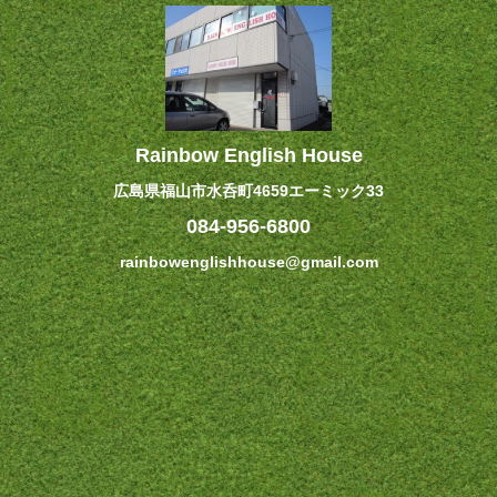
Rainbow English House
広島県福山市水呑町4659エーミック33
084-956-6800
rainbowenglishhouse@gmail.com