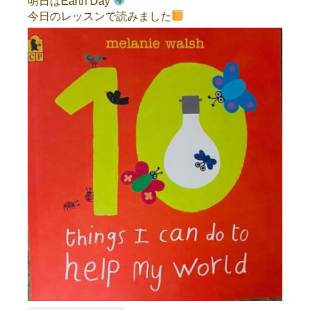
明日はEarth Day
今日のレッスンで読みました