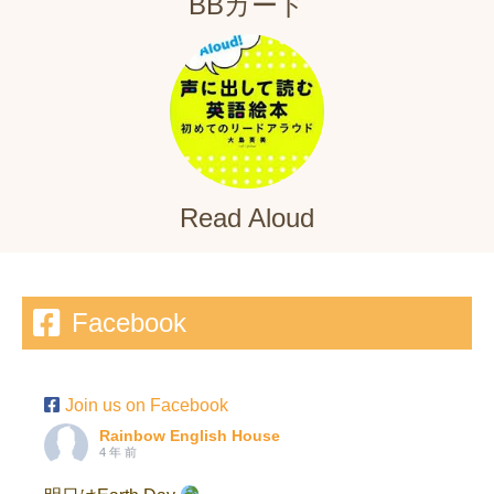
BBカード
Read Aloud
Facebook
Join us on Facebook
Rainbow English House
4 年 前