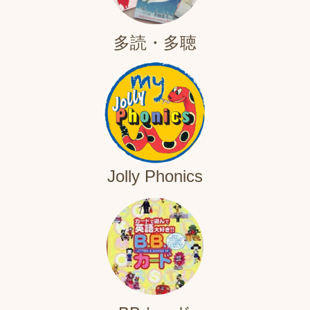
多読・多聴
Jolly Phonics