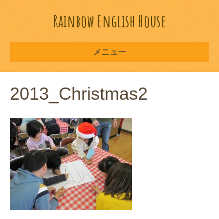
Rainbow English House
メニュー
2013_Christmas2