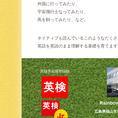
外国に行ってみたり、
宇宙飛行士なってみたり、
馬を飼ってみたり、など。
ネイティブも読んでいるこのようなたくさ
英語を英語のまま理解する基礎を育てます
英検準会場登録校
Rainbow
広島県福山市水