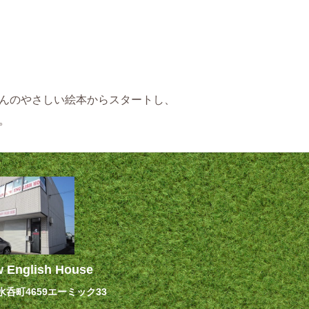
んのやさしい絵本からスタートし、
。
 English House
呑町4659エーミック33